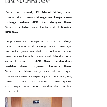
Bank Nusumma Jabar
Pada hari 
Jumat, 13 Maret 2026
, telah 
dilaksanakan 
penandatanganan kerja sama 
Linkage antara BPR Xen dengan Bank 
Nusumma Jabar
 yang bertempat di 
Kantor 
BPR Xen
Kerja sama ini merupakan langkah strategis 
dalam memperkuat sinergi antar lembaga 
perbankan guna mendukung perluasan akses 
pembiayaan kepada masyarakat. Melalui kerja 
sama linkage ini, 
BPR Xen memberikan 
fasilitas dana pinjaman kepada Bank 
Nusumma Jabar
 yang selanjutnya dapat 
disalurkan kembali kepada para nasabah yang 
membutuhkan dukungan pembiayaan, 
khususnya bagi pelaku usaha dan sektor 
produktif.