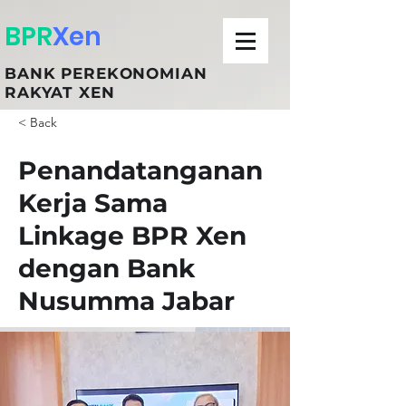
BPR
Xen
BANK PEREKONOMIAN
RAKYAT XEN
< Back
Penandatanganan
Kerja Sama
Linkage BPR Xen
dengan Bank
Nusumma Jabar