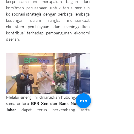
kerja sama ini merupakan bagian dari 
komitmen perusahaan untuk terus menjalin 
kolaborasi strategis dengan berbagai lembaga 
keuangan dalam rangka memperkuat 
ekosistem pembiayaan dan meningkatkan 
kontribusi terhadap pembangunan ekonomi 
daerah.
Melalui sinergi ini, diharapkan hubungan kerja 
sama antara 
BPR Xen dan Bank Nusumma 
Jabar
 dapat terus berkembang serta 
memberikan manfaat yang berkelanjutan bagi 
kedua belah pihak dan masyarakat luas.
Previous
Next