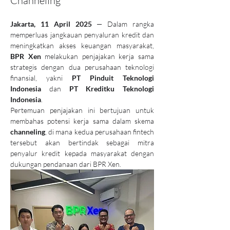
Channeling
Jakarta, 11 April 2025
 — Dalam rangka 
memperluas jangkauan penyaluran kredit dan 
meningkatkan akses keuangan masyarakat, 
BPR Xen
 melakukan penjajakan kerja sama 
strategis dengan dua perusahaan teknologi 
finansial, yakni 
PT Pinduit Teknologi 
Indonesia
 dan 
PT Kreditku Teknologi 
Indonesia
.
Pertemuan penjajakan ini bertujuan untuk 
membahas potensi kerja sama dalam skema 
channeling
, di mana kedua perusahaan fintech 
tersebut akan bertindak sebagai mitra 
penyalur kredit kepada masyarakat dengan 
dukungan pendanaan dari BPR Xen.