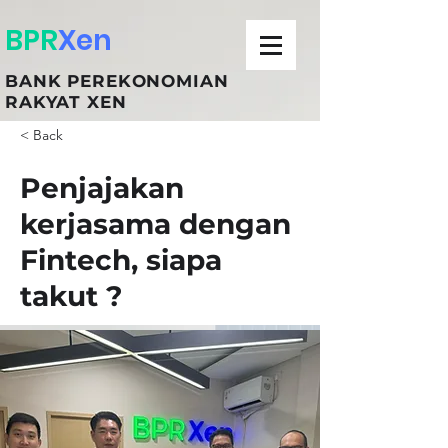
BPR
Xen
BANK PEREKONOMIAN
RAKYAT XEN
< Back
Penjajakan
kerjasama dengan
Fintech, siapa
takut ?