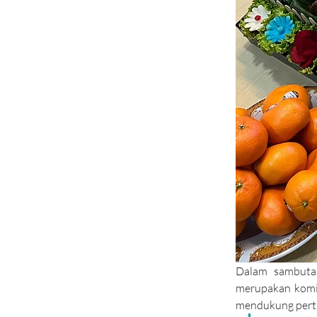
Dalam sambuta
merupakan komit
mendukung pert