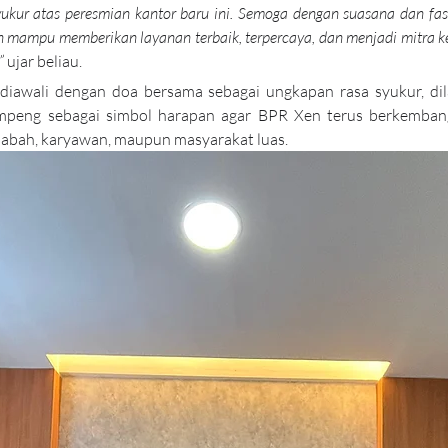
ukur atas peresmian kantor baru ini. Semoga dengan suasana dan fasil
 mampu memberikan layanan terbaik, terpercaya, dan menjadi mitra ke
”
 ujar beliau.
diawali dengan doa bersama sebagai ungkapan rasa syukur, dil
peng sebagai simbol harapan agar BPR Xen terus berkemba
sabah, karyawan, maupun masyarakat luas.