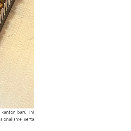
antor baru ini 
onalisme, serta 