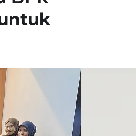
 untuk