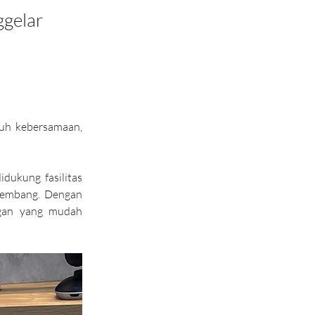
gelar
uh kebersamaan, 
ukung fasilitas 
kembang. Dengan 
ngan yang mudah 