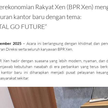
erekonomian Rakyat Xen (BPR Xen) meng
kuran kantor baru dengan tema:
TAL GO FUTURE”
tember 2025
 – Acara ini berlangsung dengan khidmat dan pen
jaran Direksi serta seluruh karyawan BPR Xen.
 Xen hadir dengan suasana yang lebih modern, nyaman, dan did
menjawab kebutuhan nasabah di era perbankan yang terus ber
s, kantor baru ini diharapkan menjadi pusat pelayanan keua
asyarakat sekitar.