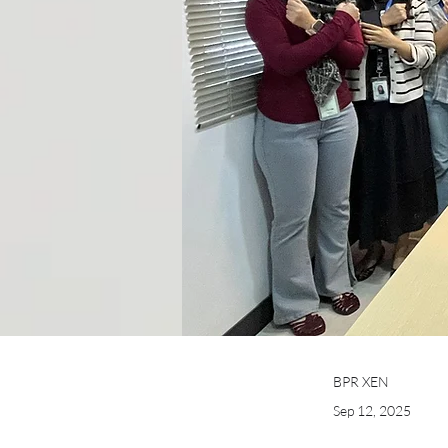
BPR XEN
Sep 12, 2025