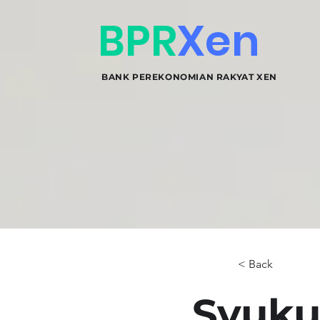
BPR
Xen
BANK PEREKONOMIAN RAKYAT XEN
< Back
Syuku