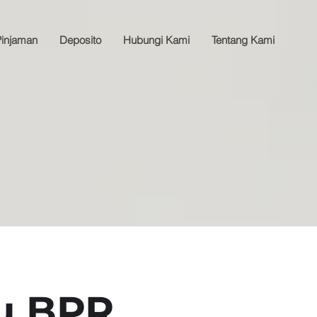
Pinjaman
Deposito
Hubungi Kami
Tentang Kami
u BPR