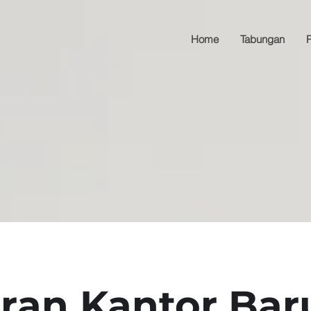
Home
Tabungan
ran Kantor Bar