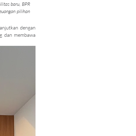
itas baru, BPR 
uangan pilihan 
anjutkan dengan 
ng dan membawa 