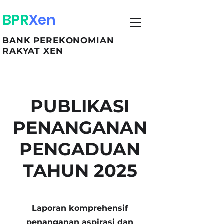
BPR
Xen
BANK PEREKONOMIAN
RAKYAT XEN
PUBLIKASI
PENANGANAN
PENGADUAN
TAHUN 2025
Laporan komprehensif
penanganan aspirasi dan