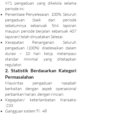
971 pengaduan yang dikelola selama
periode ini:
Persentase Penyelesaian: 100%. Seluruh
pengaduan (baik dari periode
sebelumnya sebanyak 564 laporan
maupun periode berjalan sebanyak 407
laporan) telah dinyatakan Selesai.
Kecepatan Penanganan: Seluruh
pengaduan (100%) diselesaikan dalam
durasi < 10 hari kerja, melampaui
standar minimal yang ditetapkan
regulator.
2. Statistik Berdasarkan Kategori
Permasalahan
Mayoritas pengaduan nasabah
berkaitan dengan aspek operasional
perbankan harian, dengan rincian:
Kegagalan/ keterlambatan transaksi
:233
Gangguan sistem TI : 48