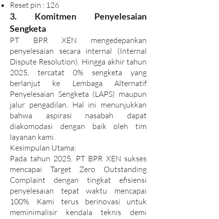
Reset pin : 126
3. Komitmen Penyelesaian
Sengketa
PT BPR XEN mengedepankan
penyelesaian secara internal (Internal
Dispute Resolution). Hingga akhir tahun
2025, tercatat 0% sengketa yang
berlanjut ke Lembaga Alternatif
Penyelesaian Sengketa (LAPS) maupun
jalur pengadilan. Hal ini menunjukkan
bahwa aspirasi nasabah dapat
diakomodasi dengan baik oleh tim
layanan kami.
Kesimpulan Utama:
Pada tahun 2025, PT BPR XEN sukses
mencapai Target Zero Outstanding
Complaint dengan tingkat efisiensi
penyelesaian tepat waktu mencapai
100%. Kami terus berinovasi untuk
meminimalisir kendala teknis demi