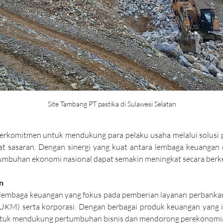
Site Tambang PT pastika di Sulawesi Selatan
erkomitmen untuk mendukung para pelaku usaha melalui solusi 
pat sasaran. Dengan sinergi yang kuat antara lembaga keuangan 
umbuhan ekonomi nasional dapat semakin meningkat secara berke
n
lembaga keuangan yang fokus pada pemberian layanan perbankan 
KM) serta korporasi. Dengan berbagai produk keuangan yang in
tuk mendukung pertumbuhan bisnis dan mendorong perekonomia