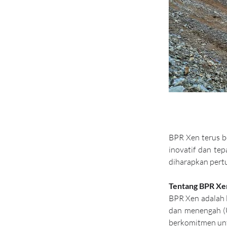
BPR Xen terus b
inovatif dan te
diharapkan pert
Tentang BPR Xe
BPR Xen adalah 
dan menengah (U
berkomitmen un