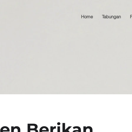
Home
Tabungan
en Berikan