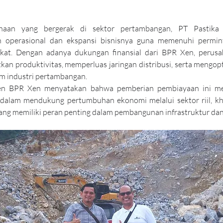
haan yang bergerak di sektor pertambangan, PT Pastika 
operasional dan ekspansi bisnisnya guna memenuhi permint
kat. Dengan adanya dukungan finansial dari BPR Xen, perusa
an produktivitas, memperluas jaringan distribusi, serta mengopti
am industri pertambangan.
n BPR Xen menyatakan bahwa pemberian pembiayaan ini me
alam mendukung pertumbuhan ekonomi melalui sektor riil, khu
ng memiliki peran penting dalam pembangunan infrastruktur dan i