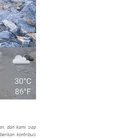
n, dan kami siap 
rikan kontribusi 