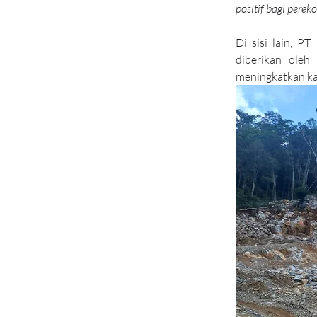
positif bagi perek
Di sisi lain, P
diberikan oleh
meningkatkan ka