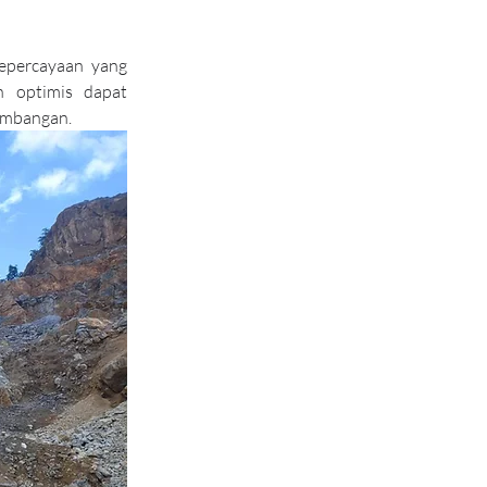
epercayaan yang 
 optimis dapat 
tambangan.