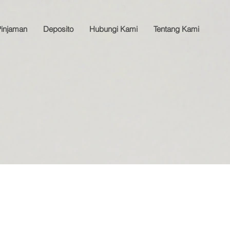
Pinjaman
Deposito
Hubungi Kami
Tentang Kami