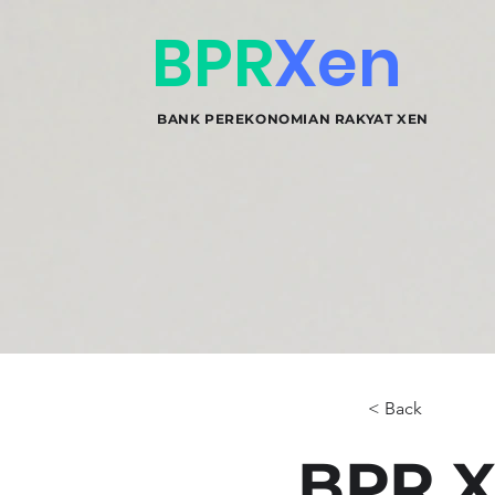
BPR
Xen
BANK PEREKONOMIAN RAKYAT XEN
< Back
BPR X