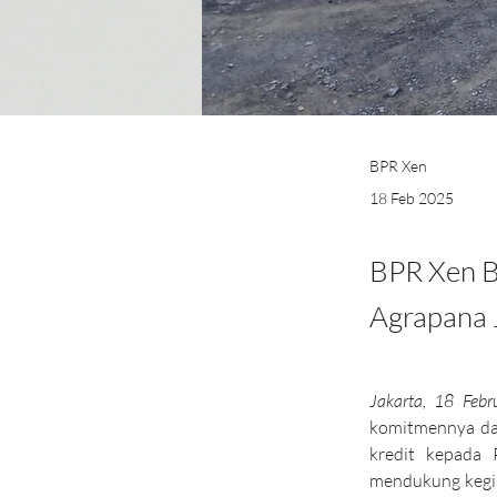
BPR Xen
18 Feb 2025
BPR Xen B
Agrapana 
Jakarta, 18 Feb
komitmennya da
kredit kepada 
mendukung kegia