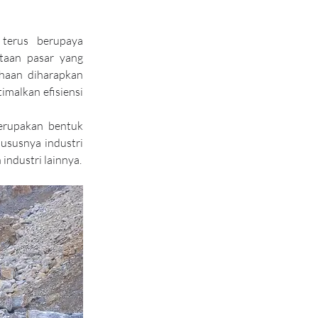
terus berupaya 
aan pasar yang 
haan diharapkan 
malkan efisiensi 
rupakan bentuk 
susnya industri 
ndustri lainnya.