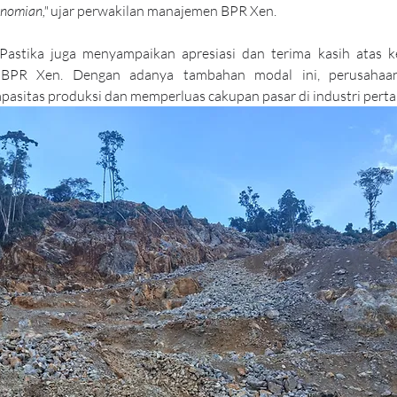
onomian,"
 ujar perwakilan manajemen BPR Xen.
T Pastika juga menyampaikan apresiasi dan terima kasih atas k
 BPR Xen. Dengan adanya tambahan modal ini, perusahaan
pasitas produksi dan memperluas cakupan pasar di industri per