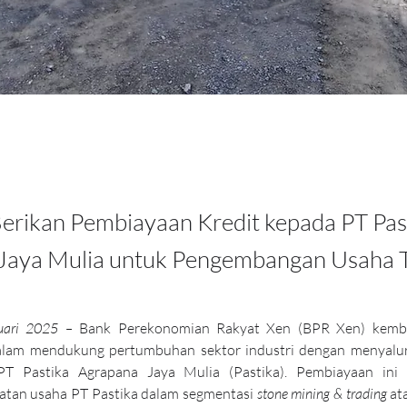
erikan Pembiayaan Kredit kepada PT Pas
Jaya Mulia untuk Pengembangan Usaha
ruari 2025 –
 Bank Perekonomian Rakyat Xen (BPR Xen) kemba
lam mendukung pertumbuhan sektor industri dengan menyalur
PT Pastika Agrapana Jaya Mulia (Pastika). Pembiayaan ini d
tan usaha PT Pastika dalam segmentasi 
stone mining & trading
 at