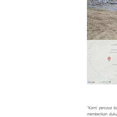
"Kami percaya ba
memberikan dukun