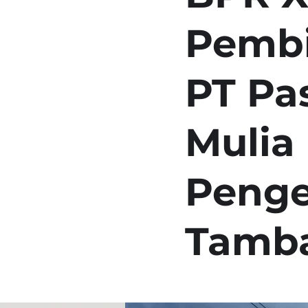
Pembi
PT Pa
Mulia
Peng
Tamb