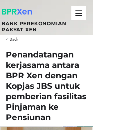
BPR
Xen
BANK PEREKONOMIAN
RAKYAT XEN
< Back
Penandatangan
kerjasama antara
BPR Xen dengan
Kopjas JBS untuk
pemberian fasilitas
Pinjaman ke
Pensiunan