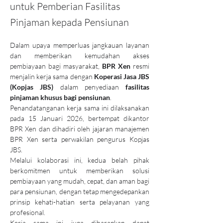
untuk Pemberian Fasilitas
Pinjaman kepada Pensiunan
Dalam upaya memperluas jangkauan layanan 
dan memberikan kemudahan akses 
pembiayaan bagi masyarakat, 
BPR Xen
 resmi 
menjalin kerja sama dengan 
Koperasi Jasa JBS 
(Kopjas JBS)
 dalam penyediaan 
fasilitas 
pinjaman khusus bagi pensiunan
.
Penandatanganan kerja sama ini dilaksanakan 
pada 15 Januari 2026, bertempat dikantor 
BPR Xen dan dihadiri oleh jajaran manajemen 
BPR Xen serta perwakilan pengurus Kopjas 
JBS.
Melalui kolaborasi ini, kedua belah pihak 
berkomitmen untuk memberikan solusi 
pembiayaan yang mudah, cepat, dan aman bagi 
para pensiunan, dengan tetap mengedepankan 
prinsip kehati-hatian serta pelayanan yang 
profesional.
Kerja sama ini juga diharapkan dapat 