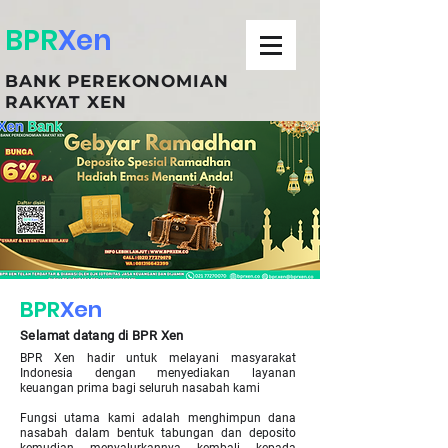
BPR
Xen
BANK PEREKONOMIAN
RAKYAT XEN
BPR
Xen
Selamat datang di BPR Xen
BPR Xen hadir untuk melayani masyarakat
Indonesia dengan menyediakan layanan
keuangan prima bagi seluruh nasabah kami
Fungsi utama kami adalah menghimpun dana
nasabah dalam bentuk tabungan dan deposito