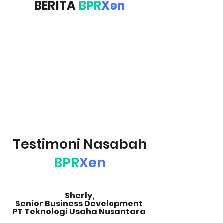
BERITA
BPR
Xen
Testimoni Nasabah
BPR
Xen
Sherly,
Senior Business Development
PT Teknologi Usaha Nusantara